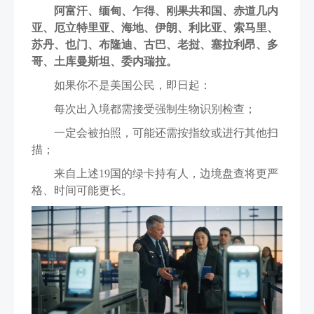
阿富汗、缅甸、乍得、刚果共和国、赤道几内
亚、厄立特里亚、海地、伊朗、利比亚、索马里、
苏丹、也门、布隆迪、古巴、老挝、塞拉利昂、多
哥、土库曼斯坦、委内瑞拉。
如果你不是美国公民，即日起：
每次出入境都需接受强制生物识别检查；
一定会被拍照，可能还需按指纹或进行其他扫
描；
来自上述19国的绿卡持有人，边境盘查将更严
格、时间可能更长。