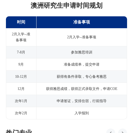
澳洲研究生申请时间规划
时间
准备事项
2月入学--准
2月入学--准备事项
备事项
7-8月
参加雅思培训
9月
准备成绩单，提交申请
10-12月
获得有条件录取，专心备考雅思
12月
获得雅思成绩，获得正式录取文件，申请COE
次年1月
申请签证，安排住宿，行前指导
次年2月
入学报到
热门专业